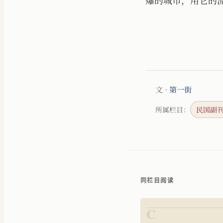
文 ·
第一街
所属栏目：
民国副
同栏目阅读