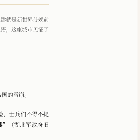
的喧嚣就是新世界分娩前
标语，这座城市见证了
帝国的雪崩。
险，士兵们不得不提
楼”
（湖北军政府旧