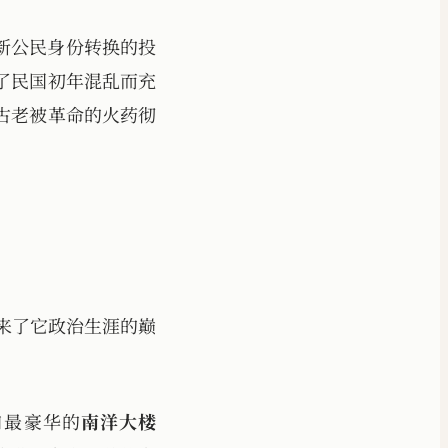
新公民身份转换的投
了民国初年混乱而充
古老被革命的火药彻
迎来了它政治生涯的巅
口最豪华的
南洋大楼