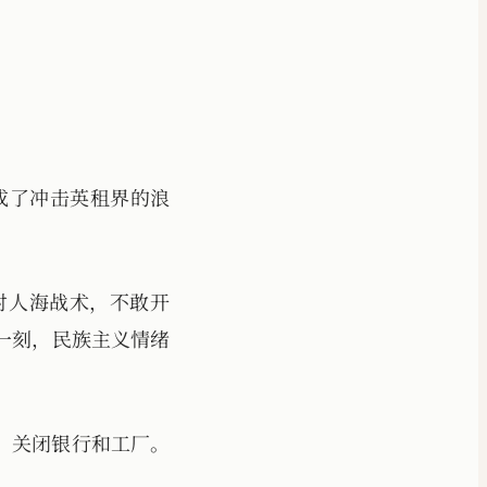
变成了冲击英租界的浪
对人海战术，不敢开
一刻，民族主义情绪
，关闭银行和工厂。