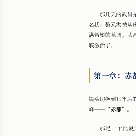
那几天的武昌
名状。黎元洪被从
满希望的基调。武
底激活了。
第一章：赤
镜头切换到16年后
峰——
“赤都”
。
那是一个比夏