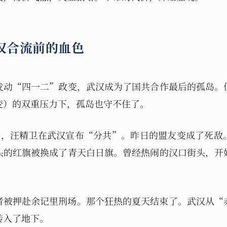
汉合流前的血色
发动“四一二”政变，武汉成为了国共合作最后的孤岛。
变）的双重压力下，孤岛也守不住了。
15日，汪精卫在武汉宣布“分共”。昨日的盟友变成了死
头的红旗被换成了青天白日旗。曾经热闹的汉口街头，开
者被押赴余记里刑场。那个狂热的夏天结束了。武汉从“
转入了地下。