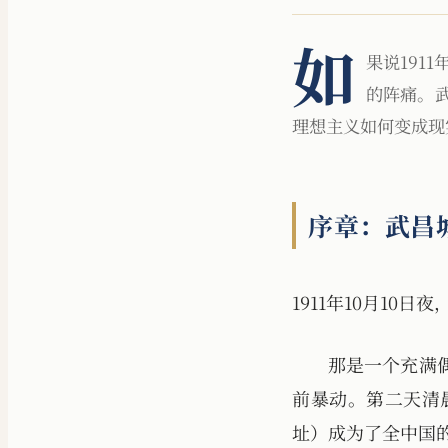
如
果说191
的阵痛。
理想主义如何变成现
序章：武昌
1911年10月1
那是一个充满
前暴动。第二天清
址）成为了全中国