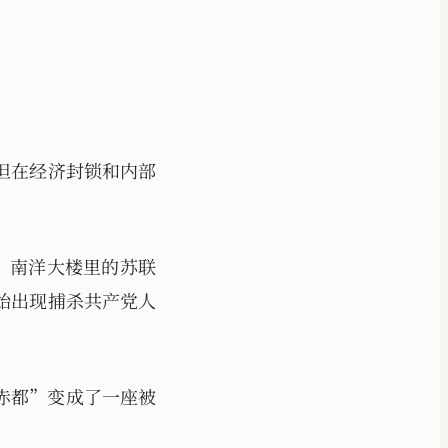
但在经济封锁和内部
敌。南洋大楼里的苏联
始出现捕杀共产党人
赤都”变成了一座被