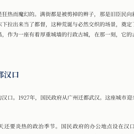
是狂热而魔幻的。满街都是被剪掉的辫子，那是旧臣民向
床下拉出来当了都督，这种荒诞与必然交织的场景，奠定
昌，作为一座有着厚重城墙的行政古城，在那一刻，它的
都汉口
的汉口。1927年，国民政府从广州迁都武汉。这座城市
天还要炎热的政治季节。国民政府的办公地点设在汉