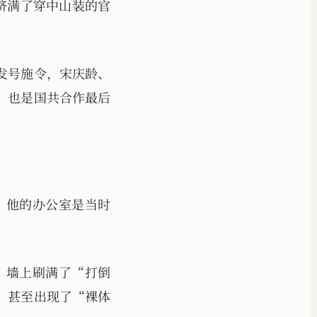
楼，挤满了穿中山装的官
这里发号施令，宋庆龄、
，也是国共合作最后
。他的办公室是当时
。墙上刷满了“打倒
，甚至出现了“裸体