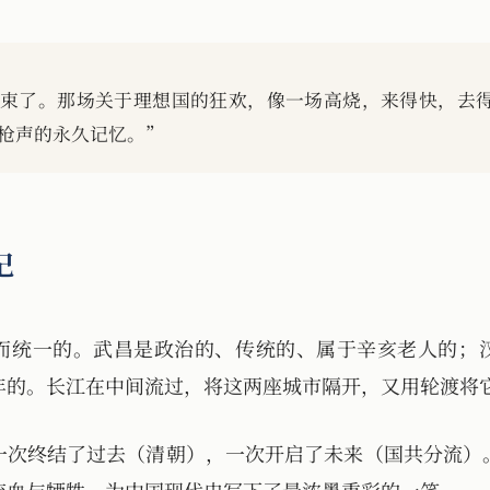
束了。那场关于理想国的狂欢，像一场高烧，来得快，去
枪声的永久记忆。”
记
而统一的。武昌是政治的、传统的、属于辛亥老人的；
年的。长江在中间流过，将这两座城市隔开，又用轮渡将
一次终结了过去（清朝），一次开启了未来（国共分流）
流血与牺牲，为中国现代史写下了最浓墨重彩的一笔。