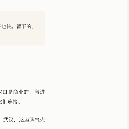
得也快。留下的，
汉口是商业的、激进
它们连接。
。武汉，这座脾气火