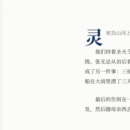
灵
蛇岛山冈
他们持着圣火
级。张无忌从岩后
成了另一件事：三
船在大雨里漂了三
最后的告别在
发，然后随母亲西