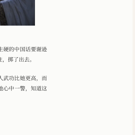
生硬的中国话要谢逊
住，掷了出去。
人武功比她更高，而
他心中一警，知道这