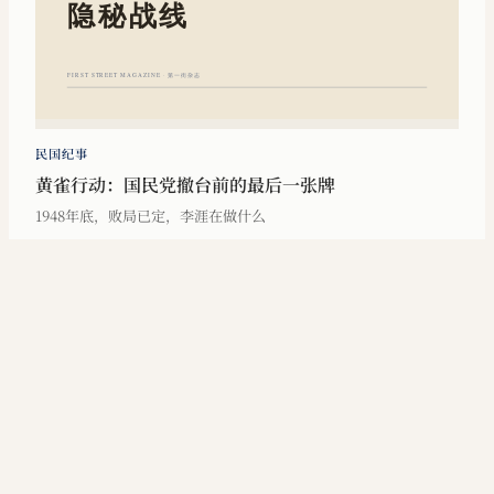
民国纪事
黄雀行动：国民党撤台前的最后一张牌
1948年底，败局已定，李涯在做什么