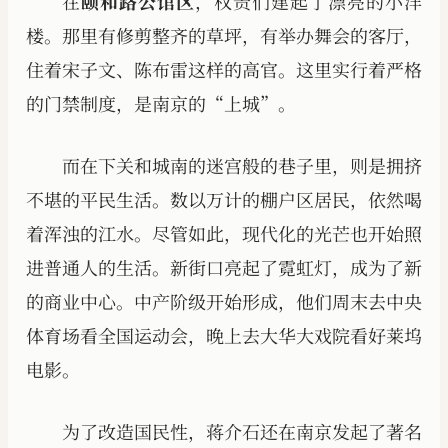
在
颐和路公馆区
，权贵们建起了漂亮的小洋
楼。那里有修剪整齐的草坪，有举办舞会的客厅，
住着宋子文、陈布雷这样的高官。这里实行着严格
的门禁制度，是南京的“上城”。
而在下关和城南的迷宫般的巷子里，则是拥挤
不堪的平民生活。数以万计的棚户区居民，依然喝
着浑浊的江水。尽管如此，现代化的光芒也开始照
进普通人的生活。新街口亮起了霓虹灯，成为了新
的商业中心。中产阶级开始形成，他们周末去中央
体育场看全国运动会，晚上去大华大戏院看好莱坞
电影。
为了改造国民性，蒋介石还在南京发起了著名