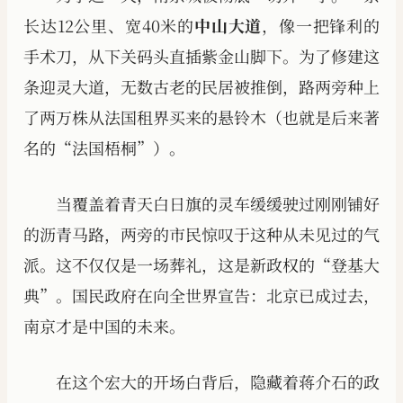
长达12公里、宽40米的
中山大道
，像一把锋利的
手术刀，从下关码头直插紫金山脚下。为了修建这
条迎灵大道，无数古老的民居被推倒，路两旁种上
了两万株从法国租界买来的悬铃木（也就是后来著
名的“法国梧桐”）。
当覆盖着青天白日旗的灵车缓缓驶过刚刚铺好
的沥青马路，两旁的市民惊叹于这种从未见过的气
派。这不仅仅是一场葬礼，这是新政权的“登基大
典”。国民政府在向全世界宣告：北京已成过去，
南京才是中国的未来。
在这个宏大的开场白背后，隐藏着蒋介石的政