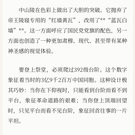
中山陵在色彩上做出了大胆的突破。它抛弃了
帝王陵寝专用的“红墙黄瓦”，改用了**“蓝瓦白
墙”**。这一方面呼应了国民党党旗的配色，另一
方面也创造了一种更加肃穆、现代、甚至带有某种
神圣感的视觉体验。
要登上祭堂，必须爬过392级台阶。这个数字
象征着当时的3亿9千2百万中国同胞。这种设计极
其巧妙：当你在下仰视时，只能看到台阶而看不到
平台，象征革命道路的艰难；当你登上顶端回望
时，只见平台而看不见台阶，象征回首往事的一片
平坦。