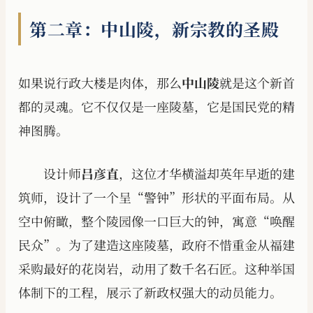
第二章：中山陵，新宗教的圣殿
如果说行政大楼是肉体，那么
中山陵
就是这个新首
都的灵魂。它不仅仅是一座陵墓，它是国民党的精
神图腾。
设计师
吕彦直
，这位才华横溢却英年早逝的建
筑师，设计了一个呈“警钟”形状的平面布局。从
空中俯瞰，整个陵园像一口巨大的钟，寓意“唤醒
民众”。为了建造这座陵墓，政府不惜重金从福建
采购最好的花岗岩，动用了数千名石匠。这种举国
体制下的工程，展示了新政权强大的动员能力。