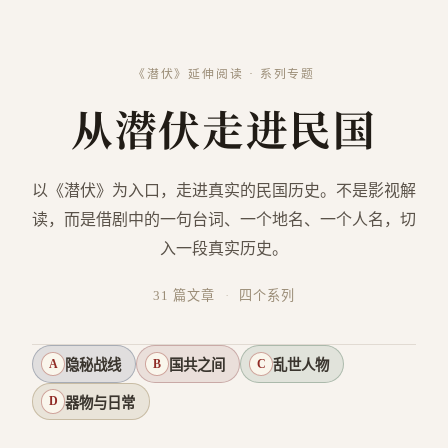
《潜伏》延伸阅读 · 系列专题
从潜伏走进民国
以《潜伏》为入口，走进真实的民国历史。不是影视解
读，而是借剧中的一句台词、一个地名、一个人名，切
入一段真实历史。
31
篇文章
·
四个系列
隐秘战线
国共之间
乱世人物
A
B
C
器物与日常
D